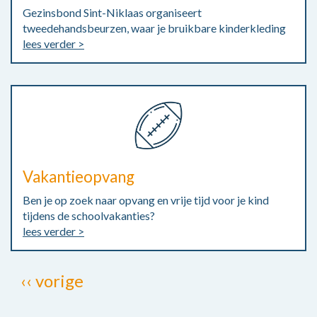
Gezinsbond Sint-Niklaas organiseert
tweedehandsbeurzen, waar je bruikbare kinderkleding
lees verder >
Vakantieopvang
Ben je op zoek naar opvang en vrije tijd voor je kind
tijdens de schoolvakanties?
lees verder >
Paginatie
Vorige
‹‹ vorige
pagina