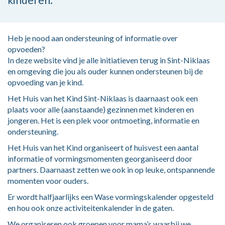
Heb je nood aan ondersteuning of informatie over
opvoeden?
In deze website vind je alle initiatieven terug in Sint-Niklaas
en omgeving die jou als ouder kunnen ondersteunen bij de
opvoeding van je kind.
Het Huis van het Kind Sint-Niklaas is daarnaast ook een
plaats voor alle (aanstaande) gezinnen met kinderen en
jongeren. Het is een plek voor ontmoeting, informatie en
ondersteuning.
Het Huis van het Kind organiseert of huisvest een aantal
informatie of vormingsmomenten georganiseerd door
partners. Daarnaast zetten we ook in op leuke, ontspannende
momenten voor ouders.
Er wordt halfjaarlijks een Wase vormingskalender opgesteld
en hou ook onze activiteitenkalender in de gaten.
We organiseren ook groepen voor mama’s waarbij we