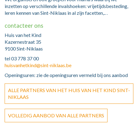
inzetten op verschillende invalshoeken: vrijetijdsbesteding,
leren kennen van Sint-Niklaas in al zijn facetten,.. .
contacteer ons
Huis van het Kind
Kazernestraat 35
9100 Sint-Niklaas
tel 03 778 37 00
huisvanhetkind@sint-niklaas.be
Openingsuren: zie de openingsuren vermeld bij ons aanbod
ALLE PARTNERS VAN HET HUIS VAN HET KIND SINT-
NIKLAAS
VOLLEDIG AANBOD VAN ALLE PARTNERS