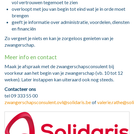
vol vertrouwen tegemoet te zien
overloopt met jou van begin tot eind wat je in orde moet
brengen
geeft je informatie over administratie, voordelen, diensten
en financiën
Zo vergeet je niets en kan je zorgeloos genieten van je
zwangerschap.
Meer info en contact
Maak je afspraak met de zwangerschapsconsulent bij
voorkeur aan het begin van je zwangerschap (vb. 10 tot 12
weken). Later instappen kan uiteraard ook nog steeds.
Contacteer ons
tel 09 333
55 00
zwangerschapsconsulent.ovl@solidaris.be
of
valerie.rathe@sol