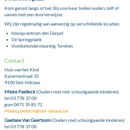
Kom gerust langs of bel. Bij voorkeur bellen ouders zelf of
samen met een doorverwijzer.
Wij zijn regelmatig aan aanwezig op verschillende locaties:
Inloopcentrum den Durpel
De Springplank
Voedselondersteuning Tereken
Contact
Huis van het Kind
Kazernestraat 35
9100 Sint-Niklaas
Mieke Paelinck
(Ouders met niet-schoolgaande kinderen)
tel 03 778 37 00
gsm 0471 35 85 72
Mieke.paelinck@sint-niklaas.be
Gaetane Van Geertsom
(Ouders met schoolgaande kinderen)
tel 03 778 37 00