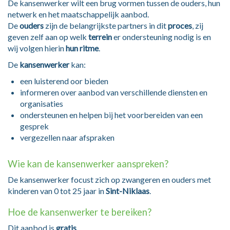
De kansenwerker wilt een brug vormen tussen de ouders, hun
netwerk en het maatschappelijk aanbod.
De
ouders
zijn de belangrijkste partners in dit
proces
, zij
geven zelf aan op welk
terrein
er ondersteuning nodig is en
wij volgen hierin
hun ritme
.
De
kansenwerker
kan:
een luisterend oor bieden
informeren over aanbod van verschillende diensten en
organisaties
ondersteunen en helpen bij het voorbereiden van een
gesprek
vergezellen naar afspraken
Wie kan de kansenwerker aanspreken?
De kansenwerker focust zich op zwangeren en ouders met
kinderen van 0 tot 25 jaar in
Sint-Niklaas
.
Hoe de kansenwerker te bereiken?
Dit aanbod is
gratis
.