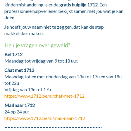
kindermishandeling is er de
gratis hulplijn 1712
. Een
professionele hulpverlener bekijkt samen met jou wat je kan
doen.
Je hoeft jouw naam niet te zeggen, dat kan de stap
makkelijker maken.
Heb je vragen over geweld?
Bel 1712
Maandag tot vrijdag van 9 tot 18 uur.
Chat met 1712
Maandag tot en met donderdag van 13u tot 17u en van 18u
tot 22u
Vrijdag van 13u tot 17u
https://www.1712.be/nl/chat-met-1712
Mail naar 1712
24 op 24 uur
https://www.1712.be/nl/mail-naar-1712